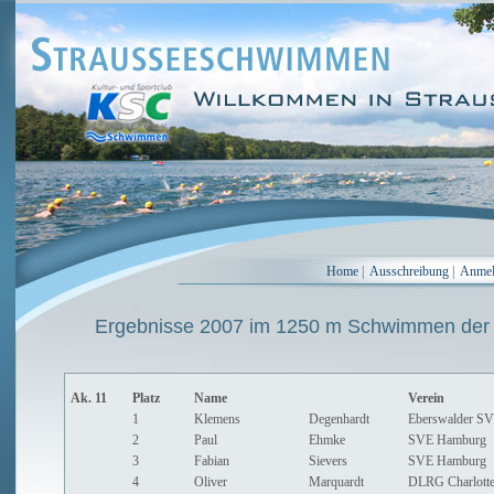
Home
|
Ausschreibung
|
Anme
Ergebnisse 2007 im 1250 m Schwimmen der
Ak. 11
Platz
Name
Verein
1
Klemens
Degenhardt
Eberswalder SV
2
Paul
Ehmke
SVE Hamburg
3
Fabian
Sievers
SVE Hamburg
4
Oliver
Marquardt
DLRG Charlotte