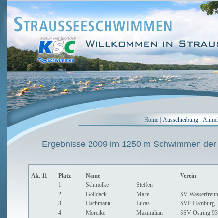
Home
|
Ausschreibung
|
Anme
Ergebnisse 2009 im 1250 m Schwimmen der
Ak. 11
Platz
Name
Verein
1
Schmolke
Steffen
2
Golldack
Malte
SV Wasserfreun
3
Hachmann
Lucas
SVE Hamburg
4
Moreike
Maximilian
SSV Ostring 93