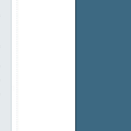
t
t
t
t
t