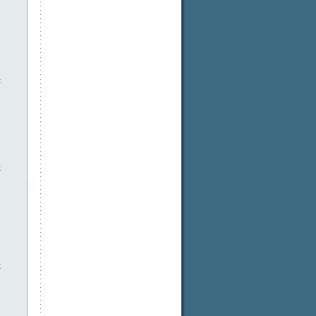
t
t
t