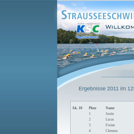
Ergebnisse 2011 im 125
Ak. 10
Platz
Name
1
Justin
2
Lucas
3
Forian
4
Clemens