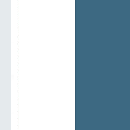
t
t
t