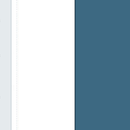
t
t
t