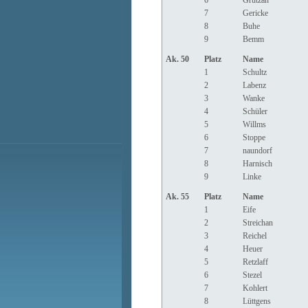
6
Grützan
7
Gericke
8
Buhe
9
Bemm
Ak. 50
Platz
Name
1
Schultz
2
Labenz
3
Wanke
4
Schüler
5
Willms
6
Stoppe
7
naundorf
8
Harnisch
9
Linke
Ak. 55
Platz
Name
1
Eife
2
Streichan
3
Reichel
4
Heuer
5
Retzlaff
6
Stezel
7
Kohlert
8
Lüttgens