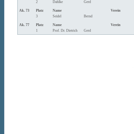
2
Dahlke
Gerd
Ak. 73
Platz
Name
Verein
3
Seidel
Bernd
Ak. 77
Platz
Name
Verein
1
Prof. Dr. Dietrich
Gerd