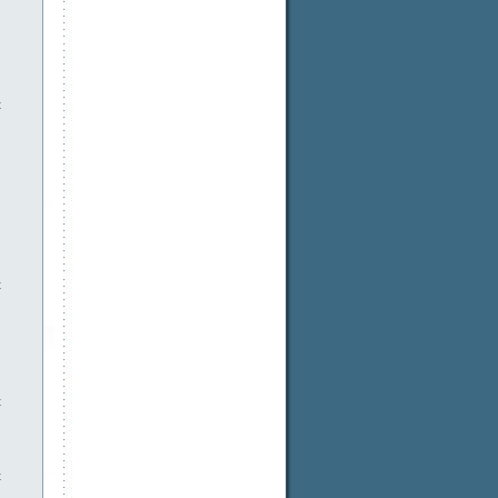
t
t
t
t