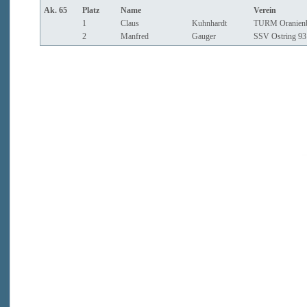
Ak. 65
Platz
Name
Verein
1
Claus
Kuhnhardt
TURM Oranien
2
Manfred
Gauger
SSV Ostring 93