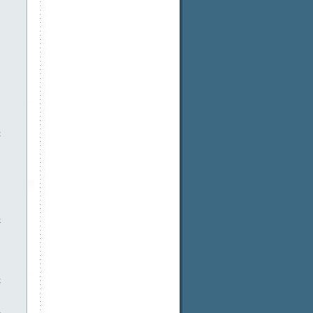
t
t
t