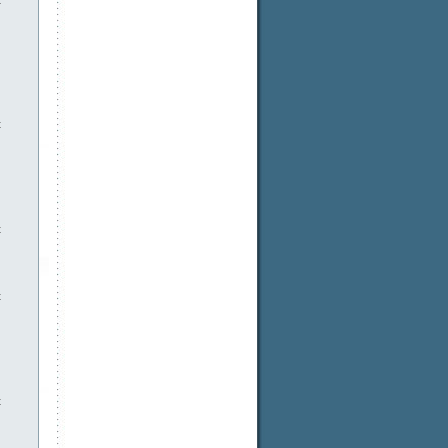
t
t
t
t
t