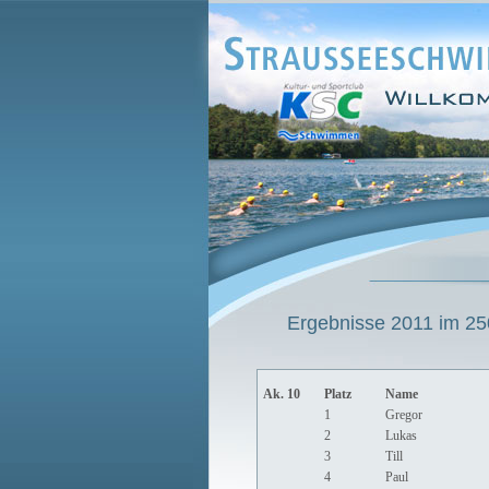
Ergebnisse 2011 im 250
Ak. 10
Platz
Name
1
Gregor
2
Lukas
3
Till
4
Paul