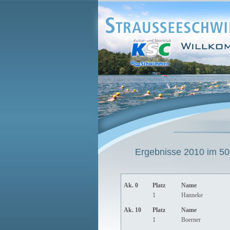
Ergebnisse 2010 im 500
Ak. 0
Platz
Name
1
Hanneke
Ak. 10
Platz
Name
1
Boerner