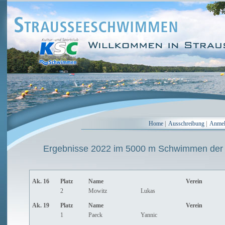
Home
|
Ausschreibung
|
Anme
Ergebnisse 2022 im 5000 m Schwimmen der
Ak. 16
Platz
Name
Verein
2
Mowitz
Lukas
Ak. 19
Platz
Name
Verein
1
Paeck
Yannic