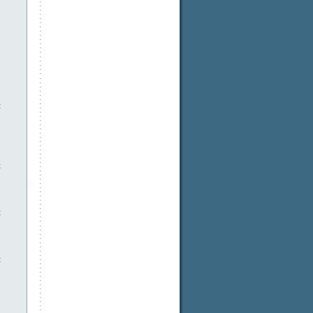
t
t
t
t