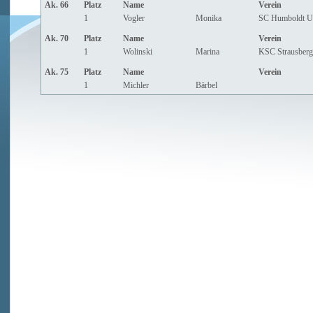
Ak. 66
Platz
Name
Verein
1
Vogler
Monika
SC Humboldt Un
Ak. 70
Platz
Name
Verein
1
Wolinski
Marina
KSC Strausberg
Ak. 75
Platz
Name
Verein
1
Michler
Bärbel