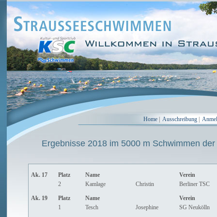
Home
|
Ausschreibung
|
Anme
Ergebnisse 2018 im 5000 m Schwimmen der 
Ak. 17
Platz
Name
Verein
2
Kamlage
Christin
Berliner TSC
Ak. 19
Platz
Name
Verein
1
Tesch
Josephine
SG Neukölln