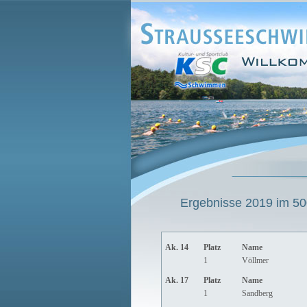
Ergebnisse 2019 im 500
Ak. 14
Platz
Name
1
Völlmer
Ak. 17
Platz
Name
1
Sandberg